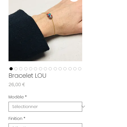
Bracelet LOU
Prix
26,00 €
Modèle
*
Finition
*